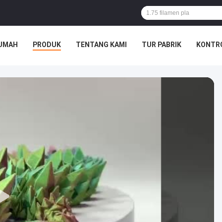
UMAH
PRODUK
TENTANG KAMI
TUR PABRIK
KONTRO