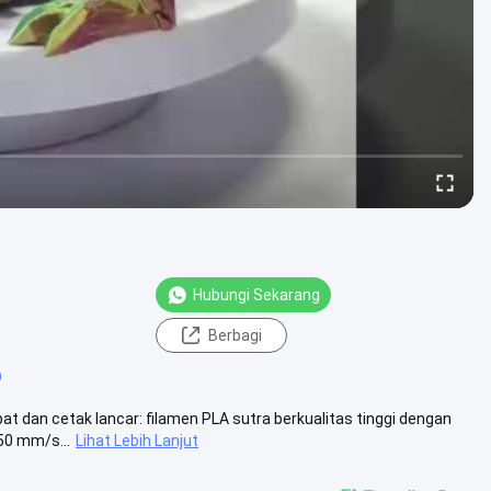
Hubungi Sekarang
Berbagi
D
t dan cetak lancar: filamen PLA sutra berkualitas tinggi dengan
50 mm/s...
Lihat Lebih Lanjut