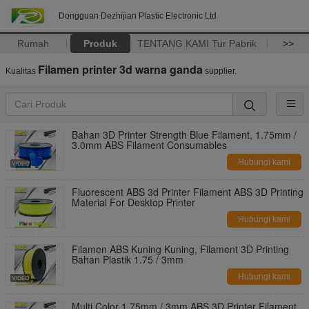
Dongguan Dezhijian Plastic Electronic Ltd
Rumah
Produk
TENTANG KAMI
Tur Pabrik
>>
Filamen printer 3d warna ganda
Kualitas
supplier.
Bahan 3D Printer Strength Blue Filament, 1.75mm /
3.0mm ABS Filament Consumables
Hubungi kami
Fluorescent ABS 3d Printer Filament ABS 3D Printing
Material For Desktop Printer
Hubungi kami
Filamen ABS Kuning Kuning, Filament 3D Printing
Bahan Plastik 1.75 / 3mm
Hubungi kami
Multi Color 1.75mm / 3mm ABS 3D Printer Filament