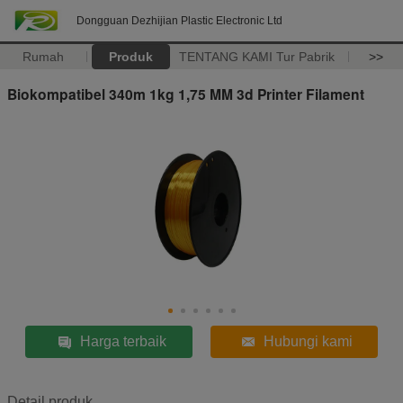
Dongguan Dezhijian Plastic Electronic Ltd
Rumah
Produk
TENTANG KAMI
Tur Pabrik
>>
Biokompatibel 340m 1kg 1,75 MM 3d Printer Filament
Harga terbaik
Hubungi kami
Detail produk