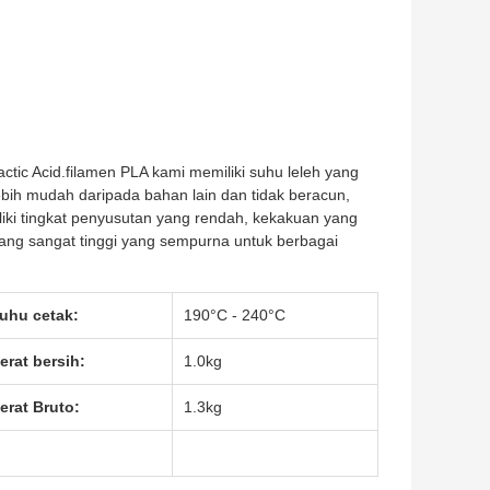
ctic Acid.filamen PLA kami memiliki suhu leleh yang
lebih mudah daripada bahan lain dan tidak beracun,
ki tingkat penyusutan yang rendah, kekakuan yang
yang sangat tinggi yang sempurna untuk berbagai
uhu cetak:
190°C - 240°C
erat bersih:
1.0kg
erat Bruto:
1.3kg