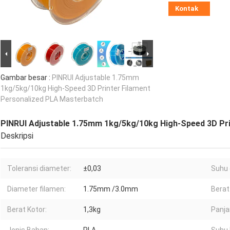
Kontak
Gambar besar :
PINRUI Adjustable 1.75mm
1kg/5kg/10kg High-Speed 3D Printer Filament
Personalized PLA Masterbatch
PINRUI Adjustable 1.75mm 1kg/5kg/10kg High-Speed 3D Pr
Deskripsi
Toleransi diameter:
±0,03
Suhu 
Diameter filamen:
1.75mm /3.0mm
Berat
Berat Kotor:
1,3kg
Panja