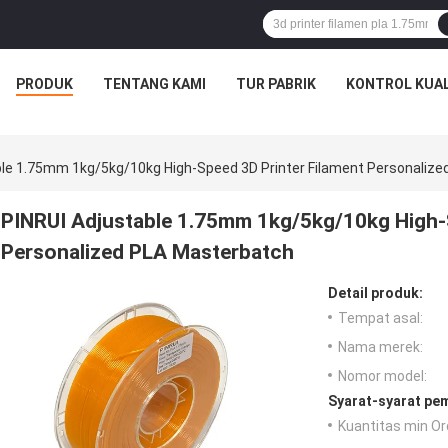
PRODUK
TENTANG KAMI
TUR PABRIK
KONTROL KUAL
ble 1.75mm 1kg/5kg/10kg High-Speed 3D Printer Filament Personaliz
PINRUI Adjustable 1.75mm 1kg/5kg/10kg High-S
Personalized PLA Masterbatch
Detail produk:
Tempat asal:
Nama merek:
Nomor model:
Syarat-syarat pe
Kuantitas min Or