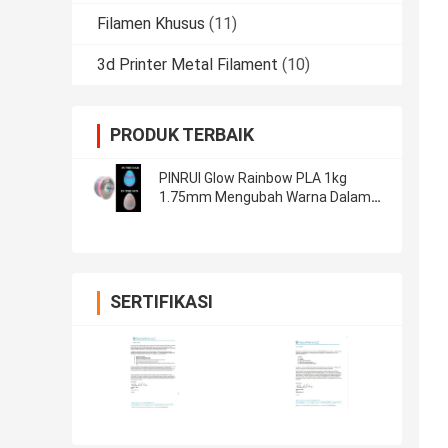
Filamen Khusus
(11)
3d Printer Metal Filament
(10)
PRODUK TERBAIK
PINRUI Glow Rainbow PLA 1kg
1.75mm Mengubah Warna Dalam
Kegelapan Untuk Printer 3D
SERTIFIKASI