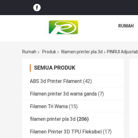
RUMAH
Rumah
Produk
filamen printer pla 3d
PINRUI Adjusta
SEMUA PRODUK
ABS 3d Printer Filament
(42)
Filamen printer 3d warna ganda
(7)
Filamen Tri Warna
(15)
filamen printer pla 3d
(206)
Filamen Printer 3D TPU Fleksibel
(17)