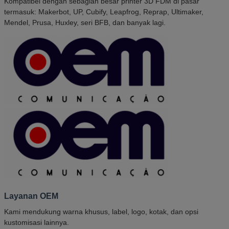
Kompatibel dengan sebagian besar printer 3D FDM di pasar
termasuk: Makerbot, UP, Cubify, Leapfrog, Reprap, Ultimaker,
Mendel, Prusa, Huxley, seri BFB, dan banyak lagi.
Layanan OEM
Kami mendukung warna khusus, label, logo, kotak, dan opsi
kustomisasi lainnya.