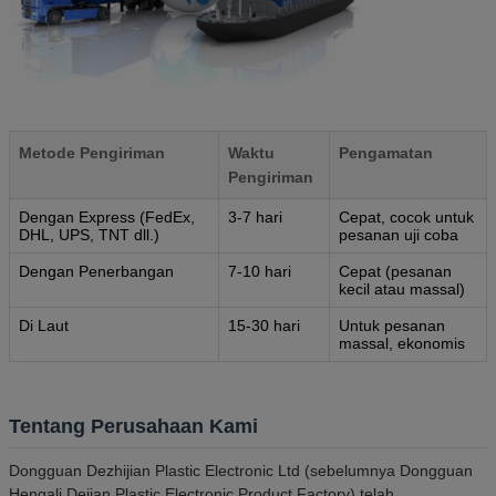
Metode Pengiriman
Waktu
Pengamatan
Pengiriman
Dengan Express (FedEx,
3-7 hari
Cepat, cocok untuk
DHL, UPS, TNT dll.)
pesanan uji coba
Dengan Penerbangan
7-10 hari
Cepat (pesanan
kecil atau massal)
Di Laut
15-30 hari
Untuk pesanan
massal, ekonomis
Tentang Perusahaan Kami
Dongguan Dezhijian Plastic Electronic Ltd (sebelumnya Dongguan
Hengali Dejian Plastic Electronic Product Factory) telah