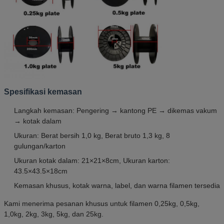
Spesifikasi kemasan
Langkah kemasan: Pengering → kantong PE → dikemas vakum
→ kotak dalam
Ukuran: Berat bersih 1,0 kg, Berat bruto 1,3 kg, 8
gulungan/karton
Ukuran kotak dalam: 21×21×8cm, Ukuran karton:
43.5×43.5×18cm
Kemasan khusus, kotak warna, label, dan warna filamen tersedia
Kami menerima pesanan khusus untuk filamen 0,25kg, 0,5kg,
1,0kg, 2kg, 3kg, 5kg, dan 25kg.