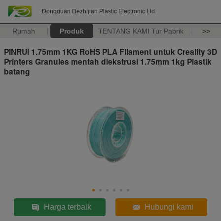
Dongguan Dezhijian Plastic Electronic Ltd
Rumah
Produk
TENTANG KAMI
Tur Pabrik
>>
PINRUI 1.75mm 1KG RoHS PLA Filament untuk Creality 3D
Printers Granules mentah diekstrusi 1.75mm 1kg Plastik
batang
Harga terbaik
Hubungi kami