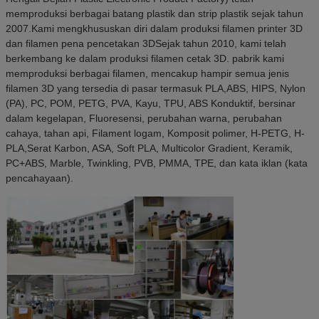
memproduksi berbagai batang plastik dan strip plastik sejak tahun
2007.Kami mengkhususkan diri dalam produksi filamen printer 3D
dan filamen pena pencetakan 3DSejak tahun 2010, kami telah
berkembang ke dalam produksi filamen cetak 3D. pabrik kami
memproduksi berbagai filamen, mencakup hampir semua jenis
filamen 3D yang tersedia di pasar termasuk PLA,ABS, HIPS, Nylon
(PA), PC, POM, PETG, PVA, Kayu, TPU, ABS Konduktif, bersinar
dalam kegelapan, Fluoresensi, perubahan warna, perubahan
cahaya, tahan api, Filament logam, Komposit polimer, H-PETG, H-
PLA,Serat Karbon, ASA, Soft PLA, Multicolor Gradient, Keramik,
PC+ABS, Marble, Twinkling, PVB, PMMA, TPE, dan kata iklan (kata
pencahayaan).