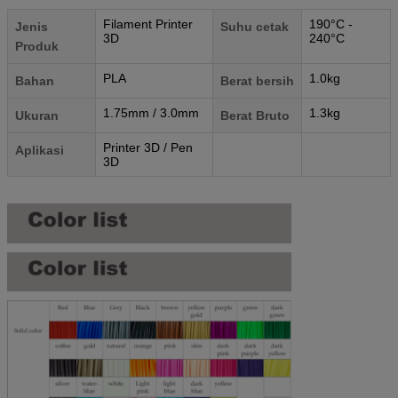
Filament Printer
190°C -
Jenis
Suhu cetak
3D
240°C
Produk
PLA
1.0kg
Bahan
Berat bersih
1.75mm / 3.0mm
1.3kg
Ukuran
Berat Bruto
Printer 3D / Pen
Aplikasi
3D