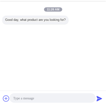
11:26 AM
Good day, what product are you looking for?
Obrolan
Quote request